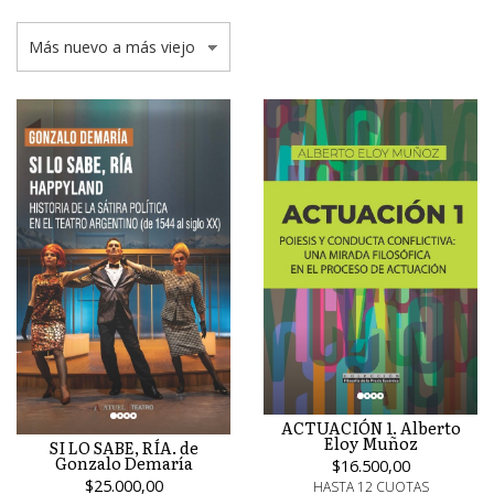
ACTUACIÓN 1. Alberto
Eloy Muñoz
SI LO SABE, RÍA. de
Gonzalo Demaría
$16.500,00
$25.000,00
HASTA 12 CUOTAS