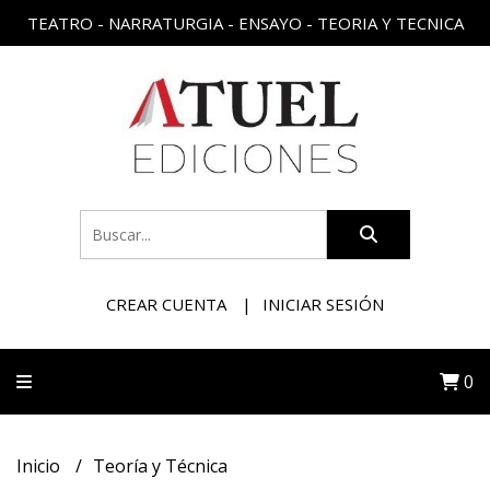
TEATRO - NARRATURGIA - ENSAYO - TEORIA Y TECNICA
CREAR CUENTA
INICIAR SESIÓN
0
Inicio
Teoría y Técnica