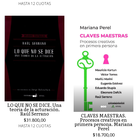
HASTA 12 CUOTAS
LO QUE NO SE DICE. Una
teoria de la acturación.
Raúl Serrano
CLAVES MAESTRAS.
Procesos creativos en
$31.800,00
primera persona. Mariana
HASTA 12 CUOTAS
Perel
$18.700,00