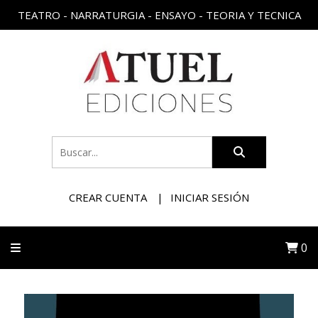
TEATRO - NARRATURGIA - ENSAYO - TEORIA Y TECNICA
CREAR CUENTA
INICIAR SESIÓN
0