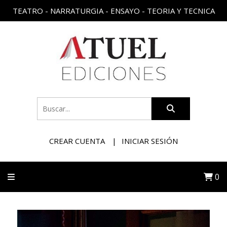
TEATRO - NARRATURGIA - ENSAYO - TEORIA Y TECNICA
CREAR CUENTA
INICIAR SESIÓN
0