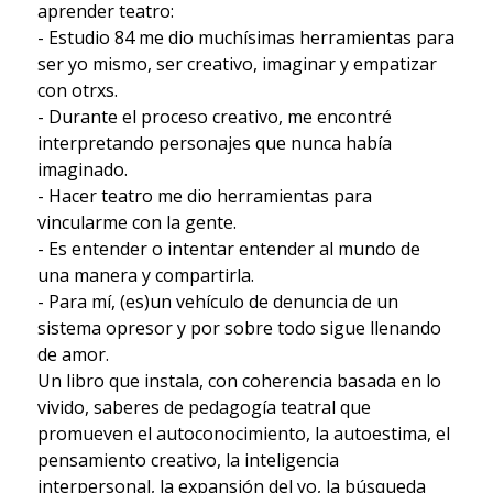
aprender teatro:
- Estudio 84 me dio muchísimas herramientas para
ser yo mismo, ser creativo, imaginar y empatizar
con otrxs.
- Durante el proceso creativo, me encontré
interpretando personajes que nunca había
imaginado.
- Hacer teatro me dio herramientas para
vincularme con la gente.
- Es entender o intentar entender al mundo de
una manera y compartirla.
- Para mí, (es)un vehículo de denuncia de un
sistema opresor y por sobre todo sigue llenando
de amor.
Un libro que instala, con coherencia basada en lo
vivido, saberes de pedagogía teatral que
promueven el autoconocimiento, la autoestima, el
pensamiento creativo, la inteligencia
interpersonal, la expansión del yo, la búsqueda