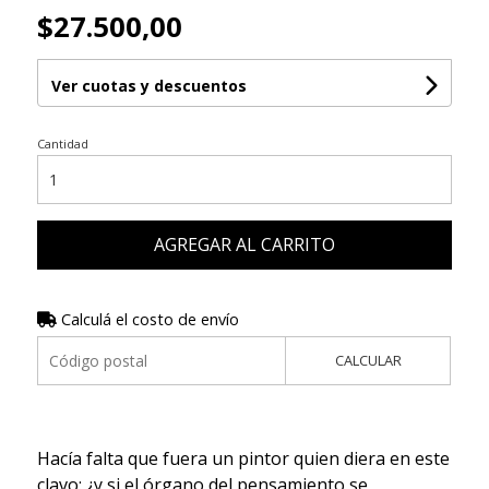
$27.500,00
Ver cuotas y descuentos
Cantidad
AGREGAR AL CARRITO
Calculá el costo de envío
CALCULAR
Hacía falta que fuera un pintor quien diera en este
clavo: ¿y si el órgano del pensamiento se