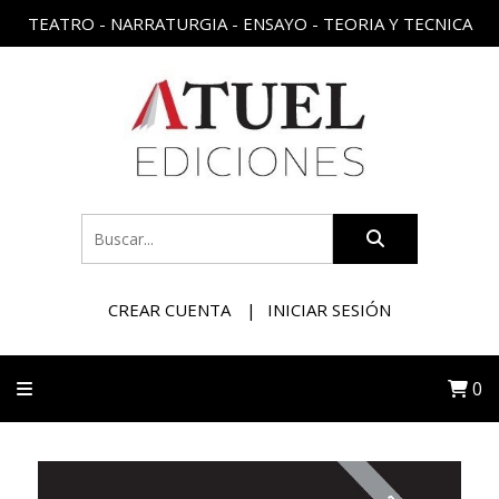
TEATRO - NARRATURGIA - ENSAYO - TEORIA Y TECNICA
CREAR CUENTA
INICIAR SESIÓN
0