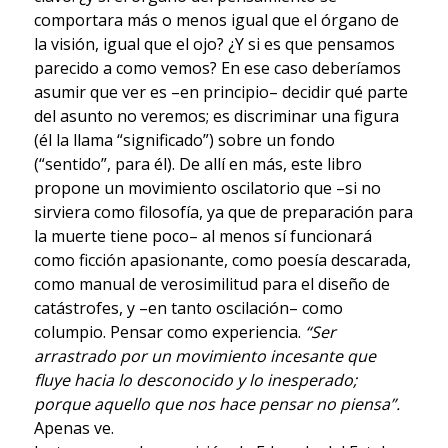
comportara más o menos igual que el órgano de
la visión, igual que el ojo? ¿Y si es que pensamos
parecido a como vemos? En ese caso deberíamos
asumir que ver es –en principio– decidir qué parte
del asunto no veremos; es discriminar una figura
(él la llama “significado”) sobre un fondo
(“sentido”, para él). De allí en más, este libro
propone un movimiento oscilatorio que –si no
sirviera como filosofía, ya que de preparación para
la muerte tiene poco– al menos sí funcionará
como ficción apasionante, como poesía descarada,
como manual de verosimilitud para el diseño de
catástrofes, y –en tanto oscilación– como
columpio. Pensar como experiencia.
“Ser
arrastrado por un movimiento incesante que
fluye hacia lo desconocido y lo inesperado;
porque aquello que nos hace pensar no piensa”.
Apenas ve.