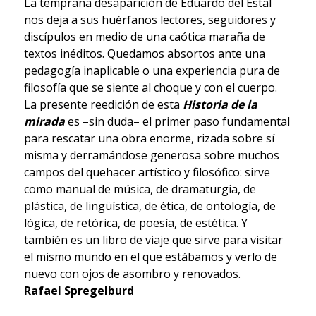
La temprana desaparición de Eduardo del Estal
nos deja a sus huérfanos lectores, seguidores y
discípulos en medio de una caótica maraña de
textos inéditos. Quedamos absortos ante una
pedagogía inaplicable o una experiencia pura de
filosofía que se siente al choque y con el cuerpo.
La presente reedición de esta
Historia de la
mirada
es –sin duda– el primer paso fundamental
para rescatar una obra enorme, rizada sobre sí
misma y derramándose generosa sobre muchos
campos del quehacer artístico y filosófico: sirve
como manual de música, de dramaturgia, de
plástica, de lingüística, de ética, de ontología, de
lógica, de retórica, de poesía, de estética. Y
también es un libro de viaje que sirve para visitar
el mismo mundo en el que estábamos y verlo de
nuevo con ojos de asombro y renovados.
Rafael Spregelburd