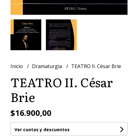
Inicio
Dramaturgia
TEATRO II. César Brie
TEATRO II. César
Brie
$16.900,00
Ver cuotas y descuentos