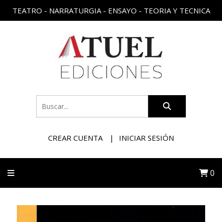
TEATRO - NARRATURGIA - ENSAYO - TEORIA Y TECNICA
CREAR CUENTA
INICIAR SESIÓN
0