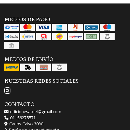
MEDIOS DE PAGO
MEDIOS DE ENVÍO
NUESTRAS REDES SOCIALES
CONTACTO
edicionesatuel@gmail.com
01156275571
Carlos Calvo 3080
Botón de arrepentimiento