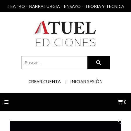
TEATRO - NARRATURGIA - ENSAYO - TEORIA Y TECNICA
CREAR CUENTA
INICIAR SESIÓN
0