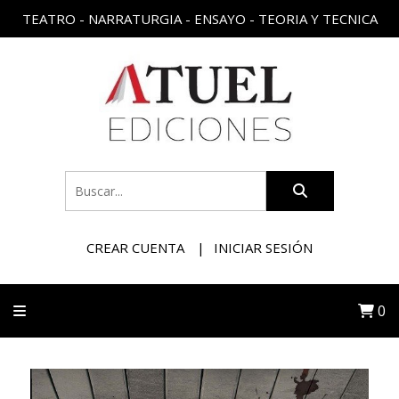
TEATRO - NARRATURGIA - ENSAYO - TEORIA Y TECNICA
CREAR CUENTA
INICIAR SESIÓN
0